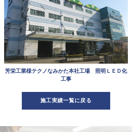
芳栄工業様テクノなみかた本社工場 照明ＬＥＤ化
工事
施工実績一覧に戻る