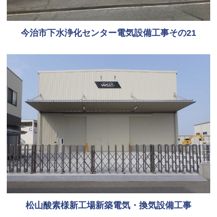
今治市下水浄化センター電気設備工事その21
松山酸素様新工場新築電気・換気設備工事