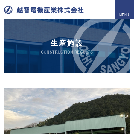
MENU
生産施設
CONSTRUCTION RESULTS