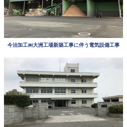
今治加工㈱大洲工場新築工事に伴う電気設備工事