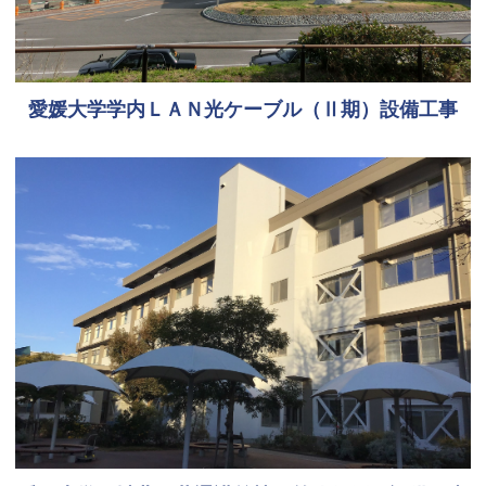
愛媛大学学内ＬＡＮ光ケーブル（Ⅱ期）設備工事