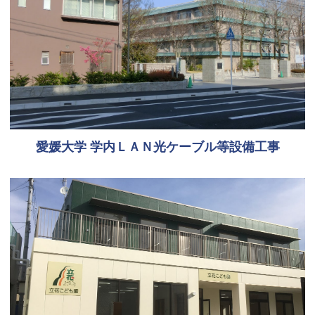
愛媛大学 学内ＬＡＮ光ケーブル等設備工事