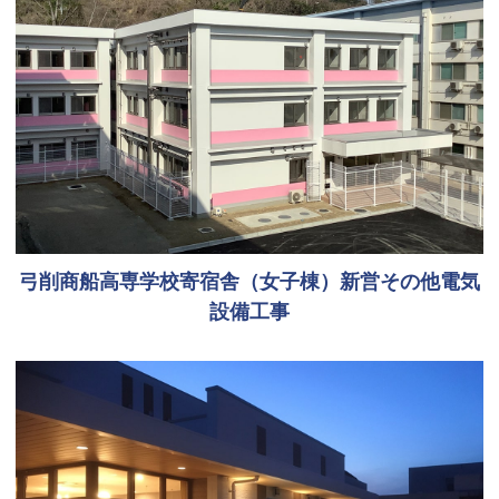
弓削商船高専学校寄宿舎（女子棟）新営その他電気
設備工事