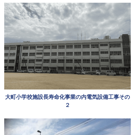
大町小学校施設長寿命化事業の内電気設備工事その
２