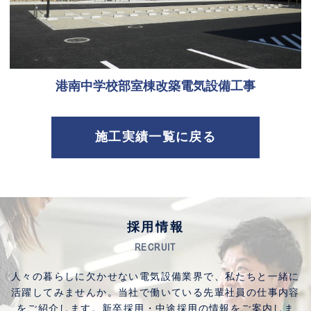
港南中学校部室棟改築電気設備工事
施工実績一覧に戻る
採用情報
RECRUIT
人々の暮らしに欠かせない電気設備業界で、
私たちと一緒に
活躍してみませんか。
当社で働いている先輩社員の仕事内容
をご紹介します。
新卒採用・中途採用の情報をご案内しま