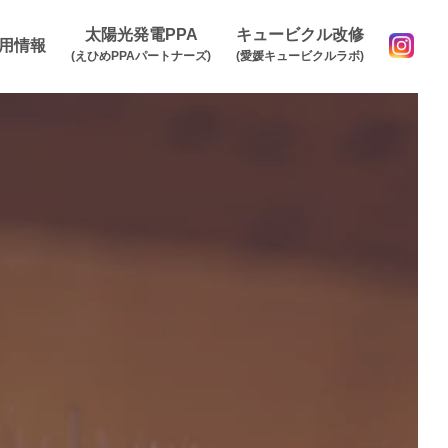
太陽光発電PPA
キュービクル改修
用情報
(えひめPPAパートナーズ)
(愛媛キュービクルラボ)