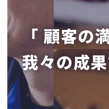
「 顧客の
我々の成果