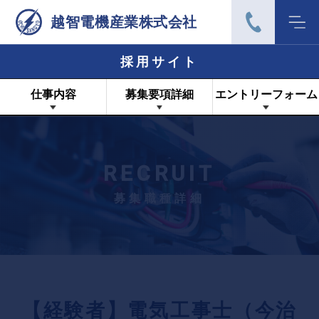
越智電機産業株式会社
採用サイト
仕事内容
募集要項詳細
エントリーフォーム
RECRUIT
募集職種詳細
【経験者】電気工事士（今治