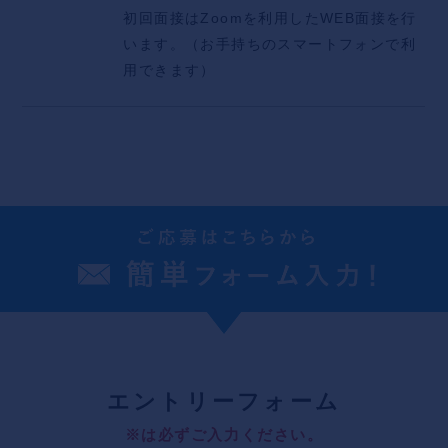
初回面接はZoomを利用したWEB面接を行
います。（お手持ちのスマートフォンで利
用できます）
エ
ントリーフォーム
※は必ずご入力ください。