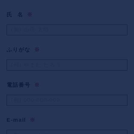
氏
名
※
ふりがな
※
電話番号
※
E-mail
※