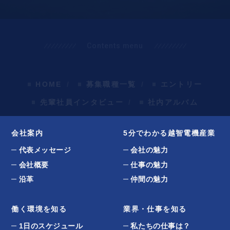
Contents menu
HOME
募集職種一覧
エントリー
先輩社員インタビュー
社内アルバム
会社案内
5分でわかる越智電機産業
代表メッセージ
会社の魅力
会社概要
仕事の魅力
沿革
仲間の魅力
働く環境を知る
業界・仕事を知る
1日のスケジュール
私たちの仕事は？