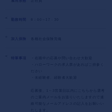
雇用形態
正社員
勤務時間
8：00～17：30
加入保険
各種社会保険完備
特筆事項
・在職中の応募や問い合わせ大歓迎
・ハローワークの求人票があればご持参く
ださい
・未経験者、経験者大歓迎
応募後、1～3営業日以内にこちらから選考
のご案内メールをお送りいたしますので連
絡可能なメールアドレスの記入をお願いい
たします。