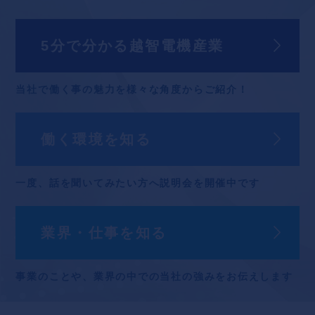
5分で分かる
越智電機産業
当社で働く事の魅力を
様々な角度からご紹介！
働く環境を知る
一度、話を聞いてみたい方へ
説明会を開催中です
業界・仕事を知る
事業のことや、業界の中での
当社の強みをお伝えします